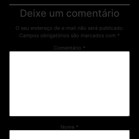
Deixe um comentário
O seu endereço de e-mail não será publicado.
Campos obrigatórios são marcados com
*
Comentário
*
Nome
*